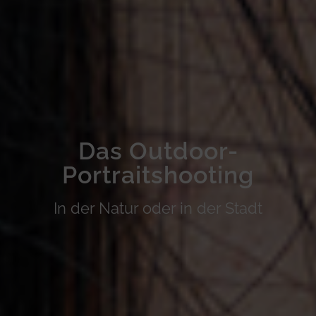
Das Outdoor-
Portraitshooting
In der Natur oder in der Stadt