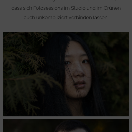
dass sich Fotosessions im Studio und im Grünen
auch unkompliziert verbinden lassen.