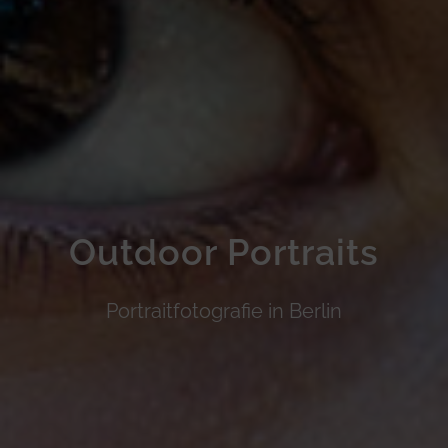
Outdoor Portraits
Portraitfotografie in Berlin