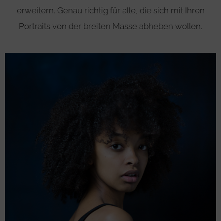
erweitern. Genau richtig für alle, die sich mit Ihren
Portraits von der breiten Masse abheben wollen.