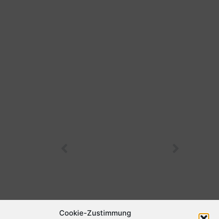
Stefan und die Ziegen
Checkmate
Cookie-Zustimmung