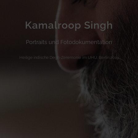
Kamalroop Singh
Portraits und Fotodokumentation
Heilige indische Degh-Zeremonie im UHU, Berlin 2019