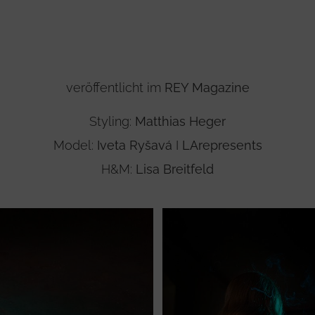
veröffentlicht im
REY Magazine
Styling:
Matthias Heger
Model:
Iveta Ryšavá
I
LArepresents
H&M:
Lisa Breitfeld