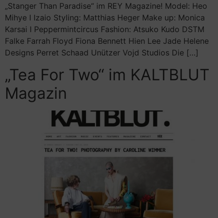
„Stanger Than Paradise“ im REY Magazine! Model: Heo
Mihye I Izaio Styling: Matthias Heger Make up: Monica
Karsai I Peppermintcircus Fashion: Atsuko Kudo DSTM
Falke Farrah Floyd Fiona Bennett Hien Lee Jade Helene
Designs Perret Schaad Unützer Vojd Studios Die […]
„Tea For Two“ im KALTBLUT
Magazin