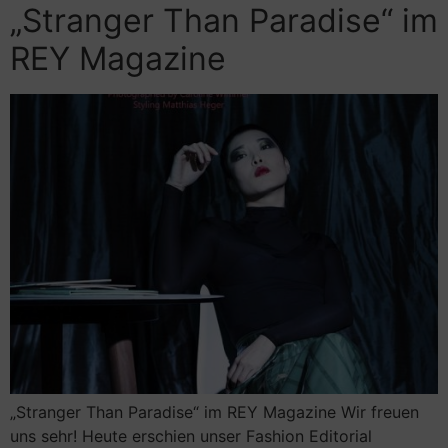
„Stranger Than Paradise“ im
REY Magazine
„Stranger Than Paradise“ im REY Magazine Wir freuen
uns sehr! Heute erschien unser Fashion Editorial