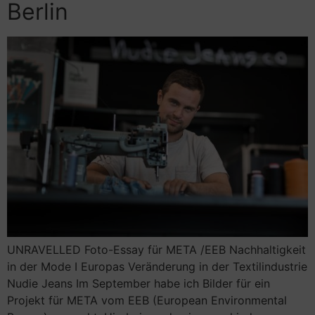
Berlin
UNRAVELLED Foto-Essay für META /EEB Nachhaltigkeit
in der Mode I Europas Veränderung in der Textilindustrie
Nudie Jeans Im September habe ich Bilder für ein
Projekt für META vom EEB (European Environmental