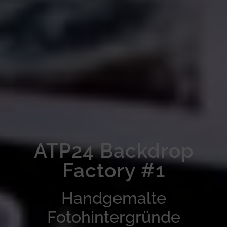
ATP24 Backdrop
Factory #1
Handgemalte
Fotohintergründe