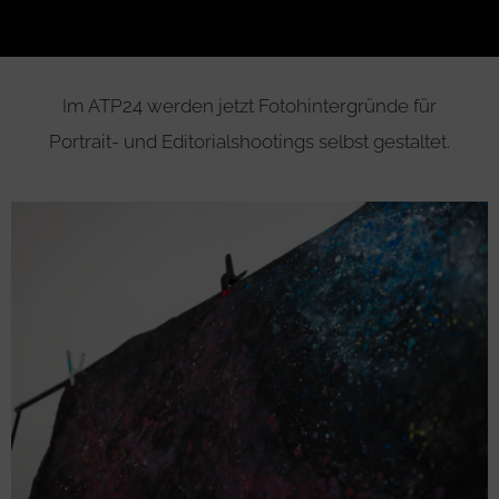
Im ATP24 werden jetzt Fotohintergründe für
Portrait- und Editorialshootings selbst gestaltet.